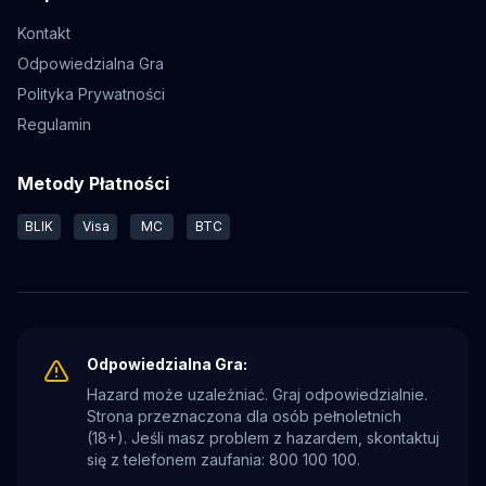
Kontakt
Odpowiedzialna Gra
Polityka Prywatności
Regulamin
Metody Płatności
BLIK
Visa
MC
BTC
Odpowiedzialna Gra:
Hazard może uzależniać. Graj odpowiedzialnie.
Strona przeznaczona dla osób pełnoletnich
(18+). Jeśli masz problem z hazardem, skontaktuj
się z telefonem zaufania: 800 100 100.