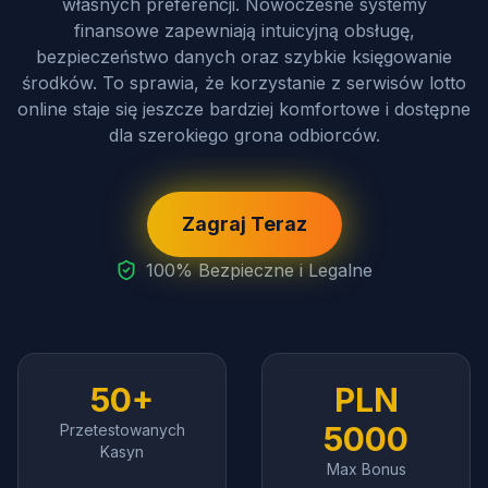
własnych preferencji. Nowoczesne systemy
finansowe zapewniają intuicyjną obsługę,
bezpieczeństwo danych oraz szybkie księgowanie
środków. To sprawia, że korzystanie z serwisów lotto
online staje się jeszcze bardziej komfortowe i dostępne
dla szerokiego grona odbiorców.
Zagraj Teraz
100% Bezpieczne i Legalne
50+
PLN
5000
Przetestowanych
Kasyn
Max Bonus