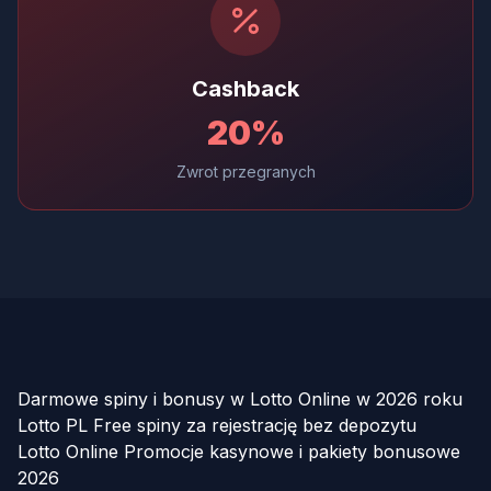
Cashback
20%
Zwrot przegranych
Darmowe spiny i bonusy w Lotto Online w 2026 roku
Lotto PL Free spiny za rejestrację bez depozytu
Lotto Online Promocje kasynowe i pakiety bonusowe
2026