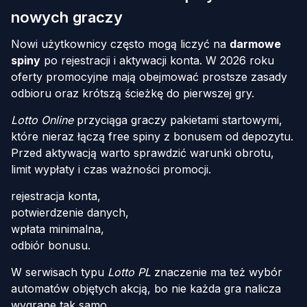
nowych graczy
Nowi użytkownicy często mogą liczyć na
darmowe
spiny
po rejestracji i aktywacji konta. W 2026 roku
oferty promocyjne mają obejmować prostsze zasady
odbioru oraz krótszą ścieżkę do pierwszej gry.
Lotto Online
przyciąga graczy pakietami startowymi,
które nieraz łączą free spiny z bonusem od depozytu.
Przed aktywacją warto sprawdzić warunki obrotu,
limit wypłaty i czas ważności promocji.
rejestracja konta,
potwierdzenie danych,
wpłata minimalna,
odbiór bonusu.
W serwisach typu
Lotto PL
znaczenie ma też wybór
automatów objętych akcją, bo nie każda gra nalicza
wygrane tak samo.